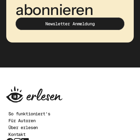
abonnieren 
Newsletter Anmeldung
Newsletter Anmeldung
Newsletter Anmeldung
So funktioniert's
Für Autoren
Über erlesen
Kontakt