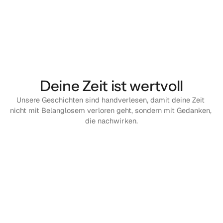
Deine Zeit ist wertvoll
Unsere Geschichten sind handverlesen, damit deine Zeit 
nicht mit Belanglosem verloren geht, sondern mit Gedanken, 
die nachwirken.