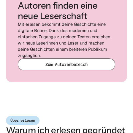
Autoren finden eine 
neue Leserschaft
Mit erlesen bekommt deine Geschichte eine 
digitale Bühne. Dank des modernen und 
einfachen Zugangs zu deinen Texten erreichen 
wir neue Leserinnen und Leser und machen 
deine Geschichten einem breiteren Publikum 
zugänglich.
Zum Autorenbereich
Zum Autorenbereich
Zum Autorenbereich
Über erlesen
Warum ich erlesen gegründet 